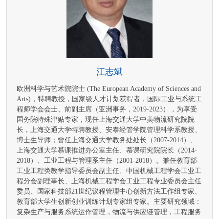
江志斌
欧洲科学与艺术院院士 (The European Academy of Sciences and
Arts)，特聘教授，国家级人才计划获得者，国际工业与系统工
程师学会会士、前副主席（亚洲事务，2019-2023），为享受
国务院特殊津贴专家，现任上海交通大学中美物流研究院院
长，上海交通大学特聘教授、安泰经管学院管理科学系教授、
博士生导师；曾任上海交通大学教务处处长（2007-2014）、
上海交通大学慕课推进办公室主任、慕课研究院院长（2014-
2018）、工业工程与管理系主任（2001-2018）。兼任教育部
工业工程类教学指导委员会副主任、中国机械工程学会工业工
程分会副理事长、上海机械工程学会工业工程专业委员会主任
委员、国家科技部21世纪议程管理中心创新方法工作组专家、
教育部大学生创新创业训练计划专家组专家。主要研究领域：
复杂生产与服务系统运作管理，物流与供应链管理，工程服务