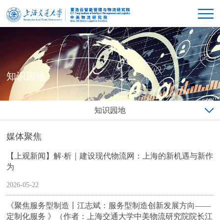
知识园地
知识园地
媒体聚焦
【上观新闻】解·析｜建设现代物流网：上海的新机遇与新作
为
2026-05-22
《聚焦服务型制造丨江志斌：服务型制造创新发展方向——
定制化服务 》（作者：上海交通大学中美物流研究院院长江