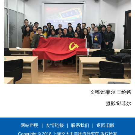
文稿
/
邱菲尔
王绘铭
摄影
/
邱菲尔
网站声明
|
友情链接
|
联系我们
|
返回旧版
Copyright © 2018 上海交大中美物流研究院 版权所有