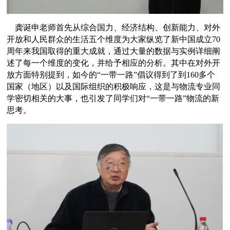
龚诞申
老师首先从综合国力、经济结构、创新能力、对外
开放和人民群众的生活五个维度为大家纵览了新中国成立
7
0
周年来我国取得的重大成就，通过大量的数据与实例详细阐
述了每一个维度的变化，并给予相应的分析。其中在对外开
放方面特别提到，如今的
“一带一路”倡议得到了到
160
多个
国家（地区）以及国际组织的积极响应，这是与物流专业同
学密切相关的大事，也引发了同学们对“一带一路”物流的新
思考。