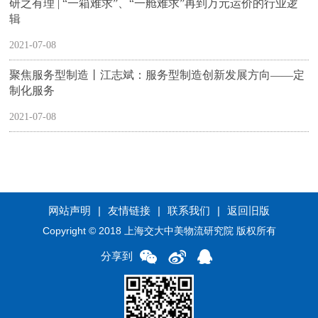
研之有理 | “一箱难求”、“一舱难求”再到万元运价的行业逻
辑
2021-07-08
聚焦服务型制造丨江志斌：服务型制造创新发展方向——定
制化服务
2021-07-08
网站声明
|
友情链接
|
联系我们
|
返回旧版
Copyright © 2018 上海交大中美物流研究院 版权所有
分享到