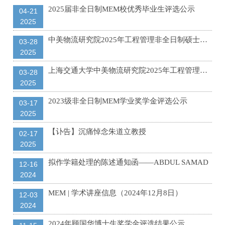
2025届非全日制MEM校优秀毕业生评选公示
04-21
2025
中美物流研究院2025年工程管理非全日制硕士研究生复试结果公示
03-28
2025
上海交通大学中美物流研究院2025年工程管理硕士政治成绩查询通知
03-28
2025
2023级非全日制MEM学业奖学金评选公示
03-17
2025
【讣告】沉痛悼念朱道立教授
02-17
2025
拟作学籍处理的陈述通知函——ABDUL SAMAD
12-16
2024
MEM | 学术讲座信息（2024年12月8日）
12-03
2024
2024年顾国华博士生奖学金评选结果公示