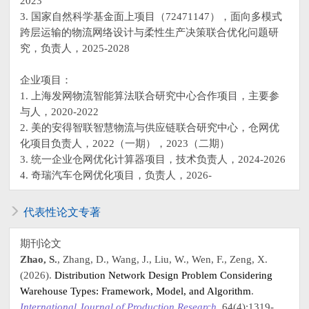
2023
3. 国家自然科学基金面上项目（72471147），面向多模式
跨层运输的物流网络设计与柔性生产决策联合优化问题研
究，负责人，2025-2028
企业项目：
1. 上海发网物流智能算法联合研究中心合作项目，主要参
与人，2020-2022
2. 美的安得智联智慧物流与供应链联合研究中心，仓网优
化项目负责人，2022（一期），2023（二期）
3. 统一企业仓网优化计算器项目，技术负责人，2024-2026
4. 奇瑞汽车仓网优化项目，负责人，2026-
代表性论文专著
期刊论文
Zhao, S.
, Zhang, D., Wang, J., Liu, W., Wen, F., Zeng, X.
(2026).
Distribution Network Design Problem Considering
Warehouse Types: Framework, Model, and Algorithm
.
International Journal of Production Research
, 64(4):1319-